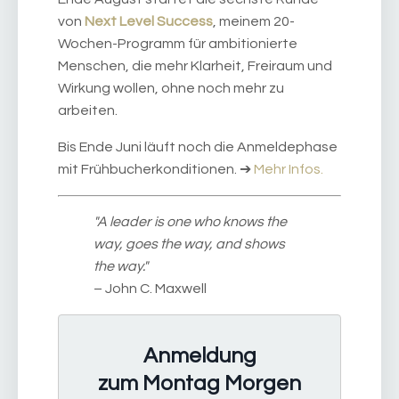
von
Next Level Success
, meinem 20-
Wochen-Programm für ambitionierte
Menschen, die mehr Klarheit, Freiraum und
Wirkung wollen, ohne noch mehr zu
arbeiten.
Bis Ende Juni läuft noch die Anmeldephase
mit Frühbucherkonditionen. ➔
Mehr Infos.
"A leader is one who knows the
way, goes the way, and shows
the way."
– John C. Maxwell
Anmeldung
zum Montag Morgen