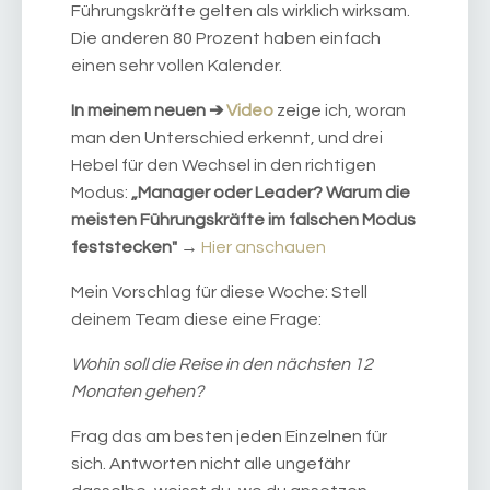
Führungskräfte gelten als wirklich wirksam.
Die anderen 80 Prozent haben einfach
einen sehr vollen Kalender.
In meinem neuen ➔
Video
zeige ich, woran
man den Unterschied erkennt, und drei
Hebel für den Wechsel in den richtigen
Modus:
„Manager oder Leader? Warum die
meisten Führungskräfte im falschen Modus
feststecken"
→
Hier anschauen
Mein Vorschlag für diese Woche: Stell
deinem Team diese eine Frage:
Wohin soll die Reise in den nächsten 12
Monaten gehen?
Frag das am besten jeden Einzelnen für
sich. Antworten nicht alle ungefähr