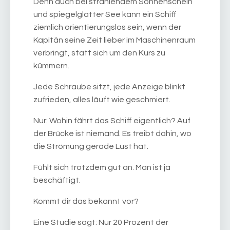
Denn auch bei strahlendem Sonnenschein
und spiegelglatter See kann ein Schiff
ziemlich orientierungslos sein, wenn der
Kapitän seine Zeit lieber im Maschinenraum
verbringt, statt sich um den Kurs zu
kümmern.
Jede Schraube sitzt, jede Anzeige blinkt
zufrieden, alles läuft wie geschmiert.
Nur: Wohin fährt das Schiff eigentlich? Auf
der Brücke ist niemand. Es treibt dahin, wo
die Strömung gerade Lust hat.
Fühlt sich trotzdem gut an. Man ist ja
beschäftigt.
Kommt dir das bekannt vor?
Eine Studie sagt: Nur 20 Prozent der