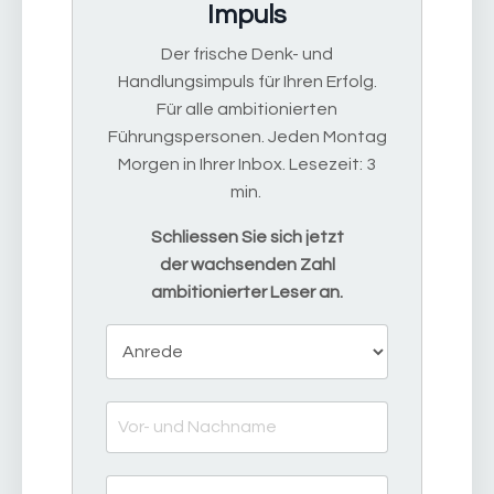
Impuls
Der frische Denk- und
Handlungsimpuls für Ihren Erfolg.
Für alle ambitionierten
Führungspersonen. Jeden Montag
Morgen in Ihrer Inbox. Lesezeit: 3
min.
Schliessen Sie sich jetzt
der wachsenden Zahl
ambitionierter Leser an.