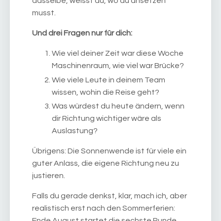
dasselbe, weisst du, wo du ansetzen
musst.
Und drei Fragen nur für dich:
Wie viel deiner Zeit war diese Woche
Maschinenraum, wie viel war Brücke?
Wie viele Leute in deinem Team
wissen, wohin die Reise geht?
Was würdest du heute ändern, wenn
dir Richtung wichtiger wäre als
Auslastung?
Übrigens: Die Sonnenwende ist für viele ein
guter Anlass, die eigene Richtung neu zu
justieren.
Falls du gerade denkst, klar, mach ich, aber
realistisch erst nach den Sommerferien:
Ende August startet die sechste Runde