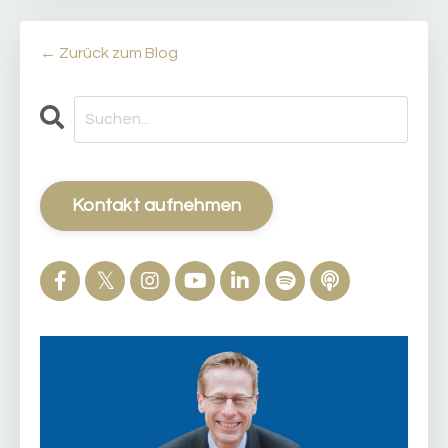
← Zurück zum Blog
Kontakt aufnehmen