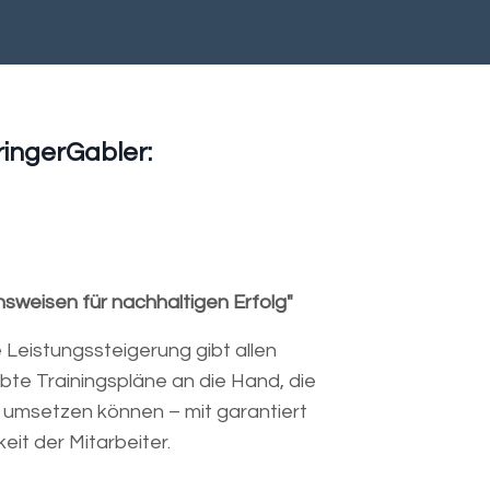
ringerGabler:
nsweisen für nachhaltigen Erfolg"
Leistungssteigerung gibt allen
te Trainingspläne an die Hand, die
g umsetzen können – mit garantiert
eit der Mitarbeiter.