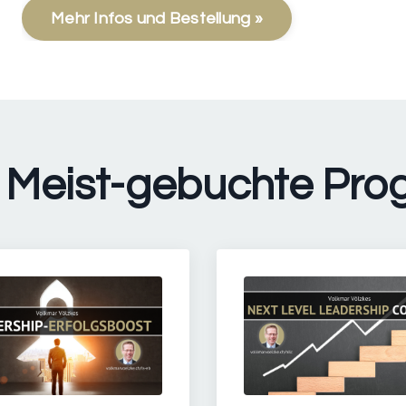
Mehr Infos und Bestellung »
l: Meist-gebuchte Pr