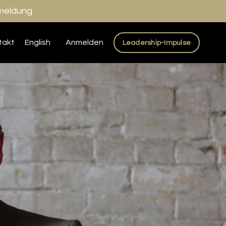
nmeldung
takt
English
Anmelden
Leadership-Impulse