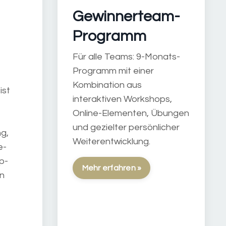
Gewinnerteam-
Programm
Für alle Teams: 9-Monats-
Programm mit einer
Kombination aus
ist
interaktiven Workshops,
Online-Elementen, Übungen
und gezielter persönlicher
g,
Weiterentwicklung.
e-
p-
Mehr erfahren »
en