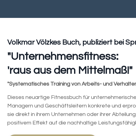
Volkmar Völzkes Buch, publiziert bei Sp
"Unternehmensfitness:
'raus aus dem Mittelmaß!"
"Systematisches Training von Arbeits- und Verhalte
Dieses neuartige Fitnessbuch für unternehmerische 
Managern und Geschäftsleitern konkrete und erprob
sie direkt in ihrem Unternehmen oder ihrer Abteilun
positivem Effekt auf die nachhaltige Leistungsfähigk