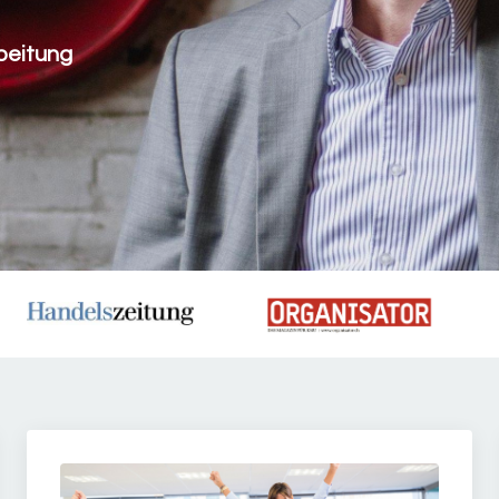
beitung