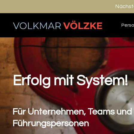
Nächste
Pers
Erfolg mit System!
Für Unternehmen, Teams und
Führungspersonen