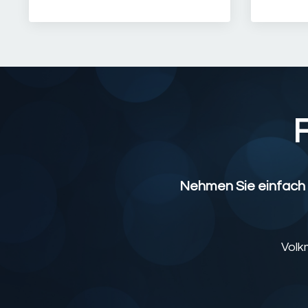
Nehmen Sie einfach K
Volk