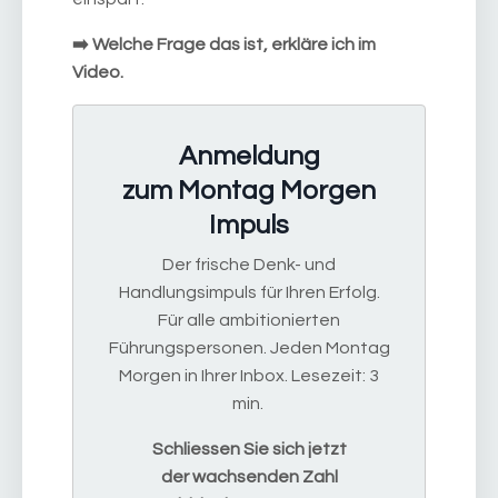
➡️ Welche Frage das ist, erkläre ich im
Video.
Anmeldung
zum Montag Morgen
Impuls
Der frische Denk- und
Handlungsimpuls für Ihren Erfolg.
Für alle ambitionierten
Führungspersonen. Jeden Montag
Morgen in Ihrer Inbox. Lesezeit: 3
min.
Schliessen Sie sich jetzt
der wachsenden Zahl