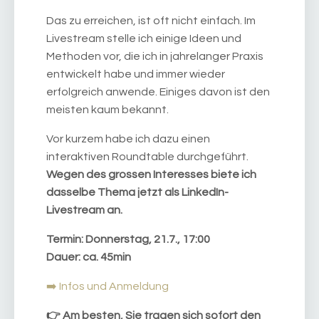
Das zu erreichen, ist oft nicht einfach. Im
Livestream stelle ich einige Ideen und
Methoden vor, die ich in jahrelanger Praxis
entwickelt habe und immer wieder
erfolgreich anwende. Einiges davon ist den
meisten kaum bekannt.
Vor kurzem habe ich dazu einen
interaktiven Roundtable durchgeführt.
Wegen des grossen Interesses biete ich
dasselbe Thema jetzt als LinkedIn-
Livestream an.
Termin: Donnerstag, 21.7., 17:00
Dauer: ca. 45min
➡️ Infos und Anmeldung
👉 Am besten, Sie tragen sich sofort den