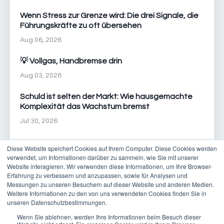
Wenn Stress zur Grenze wird: Die drei Signale, die
Führungskräfte zu oft übersehen
Aug 06, 2026
💡 Vollgas, Handbremse drin
Aug 03, 2026
Schuld ist selten der Markt: Wie hausgemachte
Komplexität das Wachstum bremst
Jul 30, 2026
Diese Website speichert Cookies auf Ihrem Computer. Diese Cookies werden
verwendet, um Informationen darüber zu sammeln, wie Sie mit unserer
Website interagieren. Wir verwenden diese Informationen, um Ihre Browser-
Erfahrung zu verbessern und anzupassen, sowie für Analysen und
Messungen zu unseren Besuchern auf dieser Website und anderen Medien.
Weitere Informationen zu den von uns verwendeten Cookies finden Sie in
© 2026 New Pace Consulting AG | T +41 21 601 02 49 | E
unseren Datenschutzbestimmungen.
contact@new-pace.com
Wenn Sie ablehnen, werden Ihre Informationen beim Besuch dieser