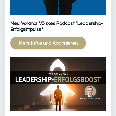
Neu: Volkmar Völzkes Podcast "Leadership-
Erfolgsimpulse"
Mehr Infos und Abonnieren