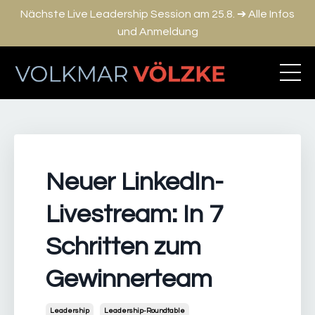
Nächste Live Leadership Session am 25.8. ➔ Alle Infos
und Anmeldung
Neuer LinkedIn-
Livestream: In 7
Schritten zum
Gewinnerteam
Leadership
Leadership-Roundtable