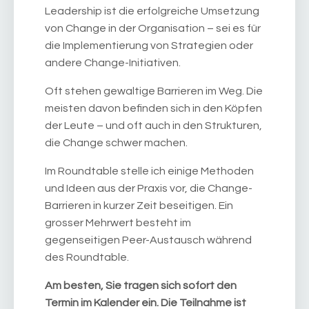
Leadership ist die erfolgreiche Umsetzung
von Change in der Organisation – sei es für
die Implementierung von Strategien oder
andere Change-Initiativen.
Oft stehen gewaltige Barrieren im Weg. Die
meisten davon befinden sich in den Köpfen
der Leute – und oft auch in den Strukturen,
die Change schwer machen.
Im Roundtable stelle ich einige Methoden
und Ideen aus der Praxis vor, die Change-
Barrieren in kurzer Zeit beseitigen. Ein
grosser Mehrwert besteht im
gegenseitigen Peer-Austausch während
des Roundtable.
Am besten, Sie tragen sich sofort den
Termin im Kalender ein. Die Teilnahme ist