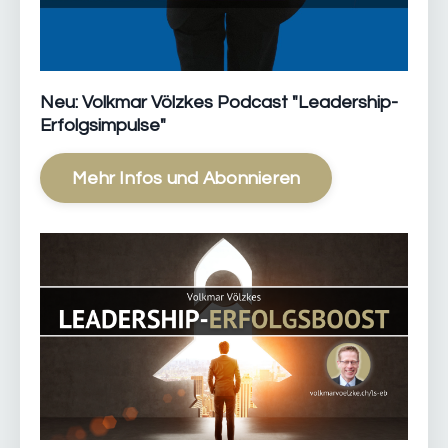
Neu: Volkmar Völzkes Podcast "Leadership-
Erfolgsimpulse"
Mehr Infos und Abonnieren