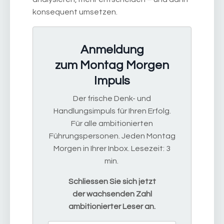
konsequent umsetzen.
Anmeldung
zum Montag Morgen
Impuls
Der frische Denk- und
Handlungsimpuls für Ihren Erfolg.
Für alle ambitionierten
Führungspersonen. Jeden Montag
Morgen in Ihrer Inbox. Lesezeit: 3
min.
Schliessen Sie sich jetzt
der wachsenden Zahl
ambitionierter Leser an.