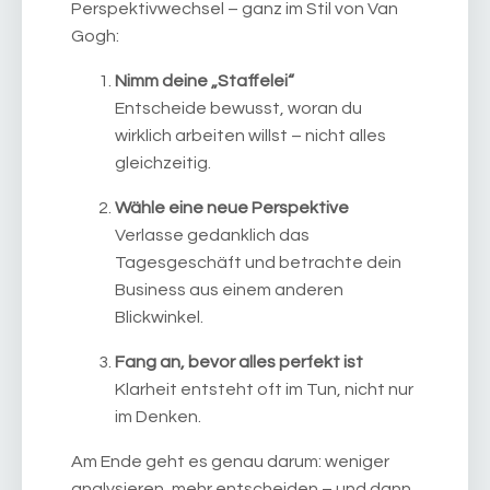
Perspektivwechsel – ganz im Stil von Van
Gogh:
Nimm deine „Staffelei“
Entscheide bewusst, woran du
wirklich arbeiten willst – nicht alles
gleichzeitig.
Wähle eine neue Perspektive
Verlasse gedanklich das
Tagesgeschäft und betrachte dein
Business aus einem anderen
Blickwinkel.
Fang an, bevor alles perfekt ist
Klarheit entsteht oft im Tun, nicht nur
im Denken.
Am Ende geht es genau darum: weniger
analysieren, mehr entscheiden – und dann