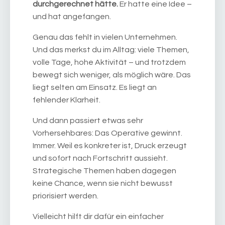
durchgerechnet hätte.
Er hatte eine Idee –
und hat angefangen.
Genau das fehlt in vielen Unternehmen.
Und das merkst du im Alltag: viele Themen,
volle Tage, hohe Aktivität – und trotzdem
bewegt sich weniger, als möglich wäre. Das
liegt selten am Einsatz. Es liegt an
fehlender Klarheit.
Und dann passiert etwas sehr
Vorhersehbares: Das Operative gewinnt.
Immer. Weil es konkreter ist, Druck erzeugt
und sofort nach Fortschritt aussieht.
Strategische Themen haben dagegen
keine Chance, wenn sie nicht bewusst
priorisiert werden.
Vielleicht hilft dir dafür ein einfacher