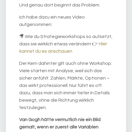
Und genau dort beginnt das Problem.
Ich habe dazu ein neues Video
aufgenommen:
🎥 Wie du Strategieworkshops so aufsetzt,
dass sie wirklich etwas verändern 👉
Hier
kannst du es anschauen
Der Kern dahinter gilt auch ohne Workshop:
Viele starten mit Analyse, weil sich das
sicher anfühlt. Zahlen, Märkte, Optionen –
das wirkt professionell. Nur führt es oft
dazu, dass man sich immer tiefer in Details
bewegt, ohne die Richtung wirklich
festzulegen.
Van Gogh hätte vermutlich nie ein Bild
gemalt, wenn er zuerst alle Variablen