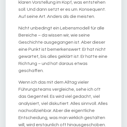
klaren Vorstellung im Kopf, was entstehen
soll. Und dann setzt er es um. Konsequent.
Auf seine Art. Anders als die meisten.
Nicht unbedingt ein Lebensmodell für alle
Bereiche – da wissen wir, wie seine
Geschichte ausgegangen ist. Aber dieser
eine Punkt ist bemerkenswert: Er hat nicht
gewartet, bis alles geklärt ist. Er hatte eine
Richtung – und hat daraus etwas
geschaffen.
Wenn ich das mit dem Alltag vieler
Führungsteams vergleiche, sehe ich oft
das Gegenteil. Es wird viel gedacht, viel
analysiert, viel diskutiert. Alles sinnvoll. Alles
nachvollziehbar. Aber die eigentliche
Entscheidung, was man wirklich gestalten
will, wird erstaunlich oft hinausgeschoben.