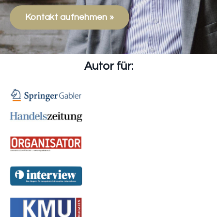
Kontakt aufnehmen »
Autor für: