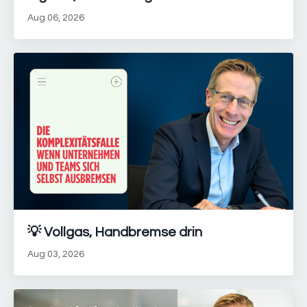
Aug 06, 2026
💡 Vollgas, Handbremse drin
Aug 03, 2026