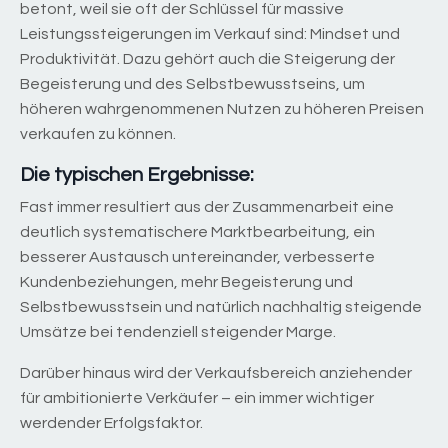
betont, weil sie oft der Schlüssel für massive
Leistungssteigerungen im Verkauf sind: Mindset und
Produktivität. Dazu gehört auch die Steigerung der
Begeisterung und des Selbstbewusstseins, um
höheren wahrgenommenen Nutzen zu höheren Preisen
verkaufen zu können.
Die typischen Ergebnisse:
Fast immer resultiert aus der Zusammenarbeit eine
deutlich systematischere Marktbearbeitung, ein
besserer Austausch untereinander, verbesserte
Kundenbeziehungen, mehr Begeisterung und
Selbstbewusstsein und natürlich nachhaltig steigende
Umsätze bei tendenziell steigender Marge.
Darüber hinaus wird der Verkaufsbereich anziehender
für ambitionierte Verkäufer – ein immer wichtiger
werdender Erfolgsfaktor.