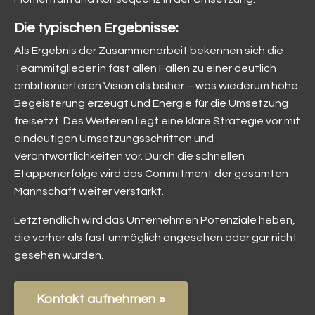
Die typischen Ergebnisse:
Als Ergebnis der Zusammenarbeit bekennen sich die
Teammitglieder in fast allen Fällen zu einer deutlich
ambitionierteren Vision als bisher – was wiederum hohe
Begeisterung erzeugt und Energie für die Umsetzung
freisetzt. Des Weiteren liegt eine klare Strategie vor mit
eindeutigen Umsetzungsschritten und
Verantwortlichkeiten vor. Durch die schnellen
Etappenerfolge wird das Commitment der gesamten
Mannschaft weiter verstärkt.
Letztendlich wird das Unternehmen Potenziale heben,
die vorher als fast unmöglich angesehen oder gar nicht
gesehen wurden.
Kontakt aufnehmen »