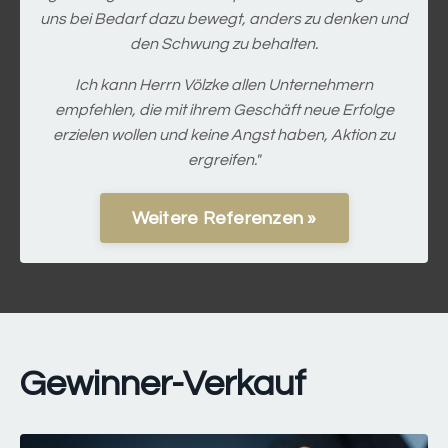
uns bei Bedarf dazu bewegt, anders zu denken und
den Schwung zu behalten.
Ich kann Herrn Völzke allen Unternehmern
empfehlen, die mit ihrem Geschäft neue Erfolge
erzielen wollen und keine Angst haben, Aktion zu
ergreifen."
Weitere Referenzen »
Gewinner-Verkauf