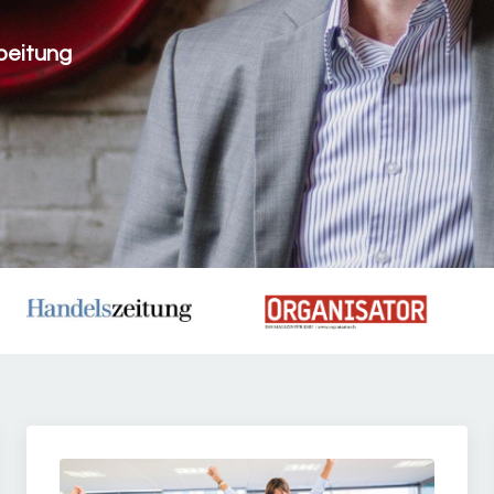
beitung