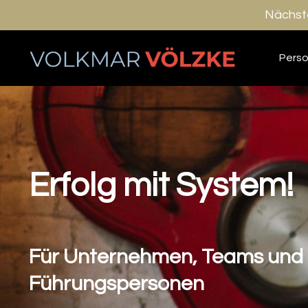
Nächste
Pers
Erfolg mit System!
Für Unternehmen, Teams und
Führungspersonen