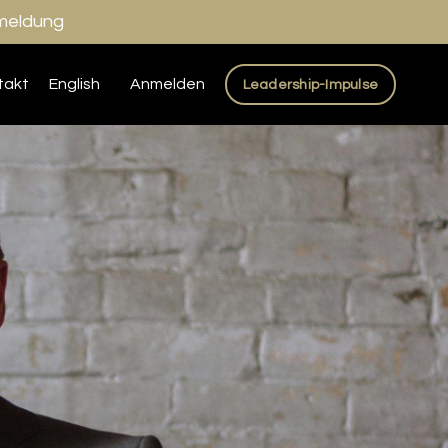
nmeldung
takt
English
Anmelden
Leadership-Impulse