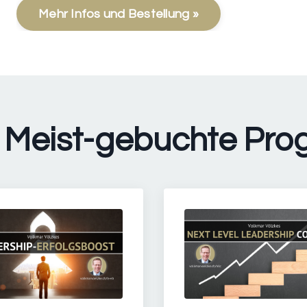
Mehr Infos und Bestellung »
l: Meist-gebuchte Pr