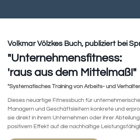
Volkmar Völzkes Buch, publiziert bei Sp
"Unternehmensfitness:
'raus aus dem Mittelmaß!"
"Systematisches Training von Arbeits- und Verhalte
Dieses neuartige Fitnessbuch für unternehmerische 
Managern und Geschäftsleitern konkrete und erprob
sie direkt in ihrem Unternehmen oder ihrer Abteilun
positivem Effekt auf die nachhaltige Leistungsfähigk