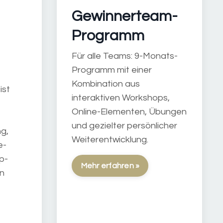
Gewinnerteam-
Programm
Für alle Teams: 9-Monats-
Programm mit einer
Kombination aus
ist
interaktiven Workshops,
Online-Elementen, Übungen
und gezielter persönlicher
g,
Weiterentwicklung.
e-
p-
Mehr erfahren »
en