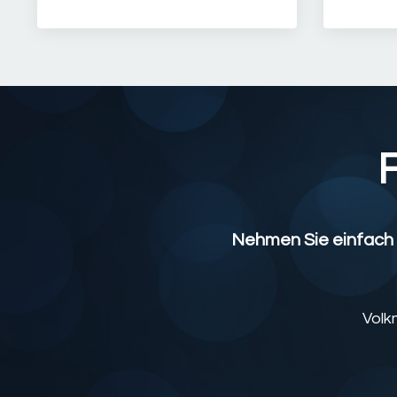
Nehmen Sie einfach K
Volk