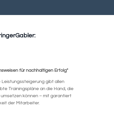
ringerGabler:
nsweisen für nachhaltigen Erfolg"
Leistungssteigerung gibt allen
te Trainingspläne an die Hand, die
g umsetzen können – mit garantiert
eit der Mitarbeiter.